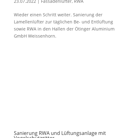
23.07.2022
|
Fassadenlüfter
,
RWA
Wieder einen Schritt weiter. Sanierung der
Lamellenlüfter zur täglichen Be- und Entlüftung
sowie RWA in den Hallen der Ötinger Aluminium
GmbH Weissenhorn.
Sanierung RWA und Lüftungsanlage mit
Vogelschutzgitter