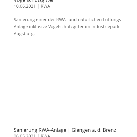
10.06.2021
|
RWA
Sanierung einer der RWA- und natürlichen Lüftungs-
Anlage inklusive Vogelschutzgitter im Industriepark
Augsburg.
Sanierung RWA-Anlage | Giengen a. d. Brenz
06.05.2021
|
RWA