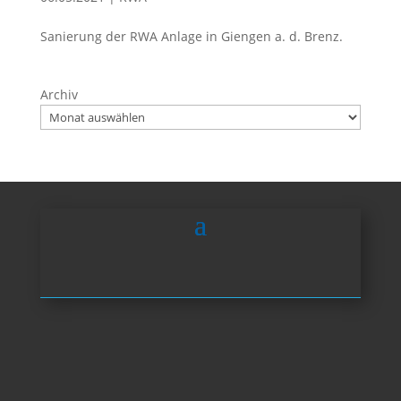
Sanierung der RWA Anlage in Giengen a. d. Brenz.
Archiv