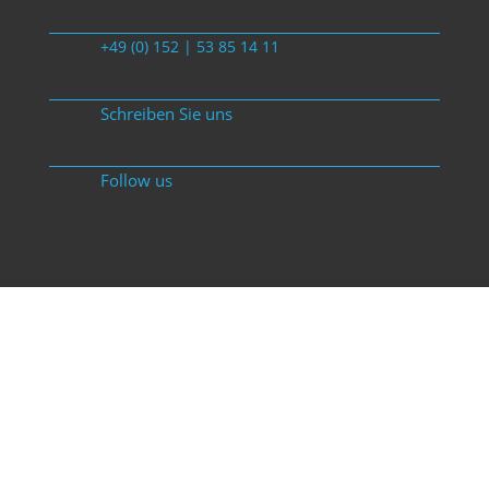
+49 (0) 152 | 53 85 14 11
Schreiben Sie uns
Follow us