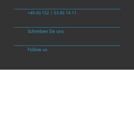
+49 (0) 152 | 53 85 14 11
Schreiben Sie uns
Follow us