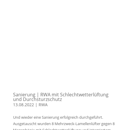
Sanierung | RWA mit Schlechtwetterlüftung
und Durchsturzschutz
13.08.2022
|
RWA
Und wieder eine Sanierung erfolgreich durchgeführt.
Ausgetauscht wurden 8 Mehrzweck-Lamellenlüfter gegen 8
Megaphönix mit Schlechtwetterlüftung und integriertem