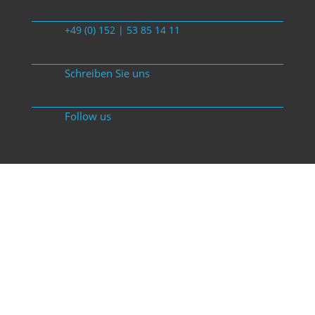
+49 (0) 152 | 53 85 14 11
Schreiben Sie uns
Follow us