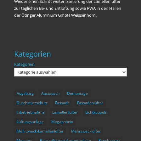
Wieder einen Schritt weiter. Sanierung der Lamellenlüfter
zur täglichen Be- und Entlüftung sowie RWA in den Hallen
der Ötinger Aluminium GmbH Weissenhorn.
Kategorien
Kategorien
Augsburg
Austausch
Demontage
Durchsturzschutz
Fassade
Fassadenlüfter
Inbetriebnahme
Lamellenlüfter
Lichtkuppeln
Lüftungsanlage
Megaphönix
Mehrzweck-Lamellenlüfter
Mehrzwecklüfter
Montage
Rauch-Wärme-Abzugsanlage
Rauchabzug