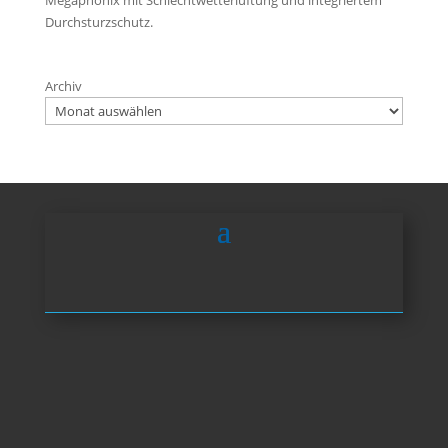
Durchsturzschutz.
Archiv